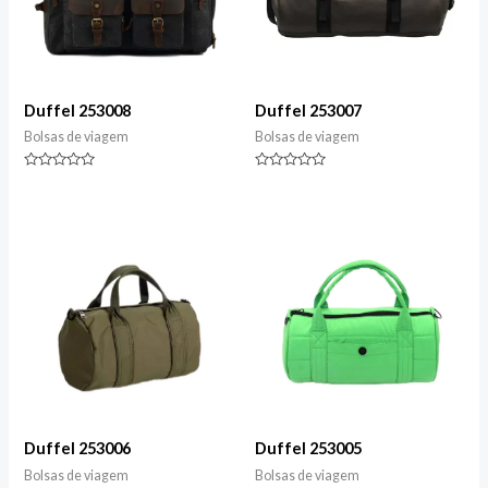
Duffel 253008
Duffel 253007
Bolsas de viagem
Bolsas de viagem
Classificado
Classificado
0
0
de
de
5
5
Duffel 253006
Duffel 253005
Bolsas de viagem
Bolsas de viagem