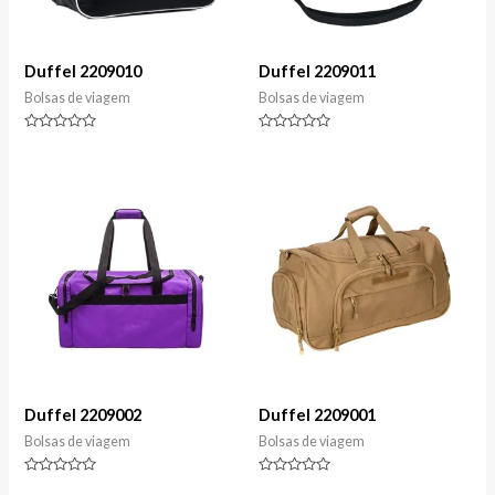
Duffel 2209010
Duffel 2209011
Bolsas de viagem
Bolsas de viagem
Classificado
Classificado
0
0
de
de
5
5
Duffel 2209002
Duffel 2209001
Bolsas de viagem
Bolsas de viagem
Classificado
Classificado