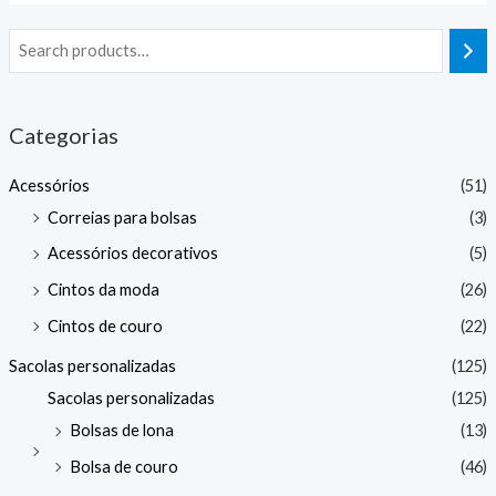
Categorias
Acessórios
(51)
Correias para bolsas
(3)
Acessórios decorativos
(5)
Cintos da moda
(26)
Cintos de couro
(22)
Sacolas personalizadas
(125)
Sacolas personalizadas
(125)
Bolsas de lona
(13)
Bolsa de couro
(46)