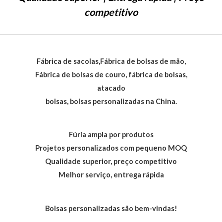
d
e
competitivo
5
Fábrica de sacolas,Fábrica de bolsas de mão,
Fábrica de bolsas de couro, fábrica de bolsas,
atacado
bolsas, bolsas personalizadas na China.
Fúria ampla por produtos
Projetos personalizados com pequeno MOQ
Qualidade superior, preço competitivo
Melhor serviço, entrega rápida
Bolsas personalizadas são bem-vindas!