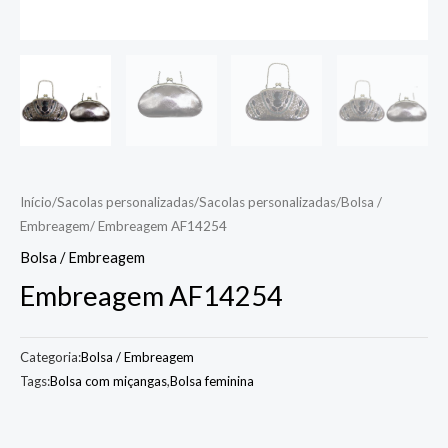
Início
/
Sacolas personalizadas
/
Sacolas personalizadas
/
Bolsa /
Embreagem
/ Embreagem AF14254
Bolsa / Embreagem
Embreagem AF14254
Categoria:
Bolsa / Embreagem
Tags:
Bolsa com miçangas
,
Bolsa feminina