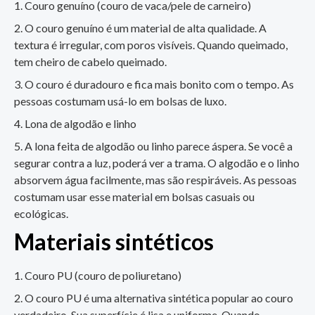
Couro genuíno (couro de vaca/pele de carneiro)
O couro genuíno é um material de alta qualidade. A
textura é irregular, com poros visíveis. Quando queimado,
tem cheiro de cabelo queimado.
O couro é duradouro e fica mais bonito com o tempo. As
pessoas costumam usá-lo em bolsas de luxo.
Lona de algodão e linho
A lona feita de algodão ou linho parece áspera. Se você a
segurar contra a luz, poderá ver a trama. O algodão e o linho
absorvem água facilmente, mas são respiráveis. As pessoas
costumam usar esse material em bolsas casuais ou
ecológicas.
Materiais sintéticos
Couro PU (couro de poliuretano)
O couro PU é uma alternativa sintética popular ao couro
verdadeiro. Sua superfície é lisa e uniforme. Quando