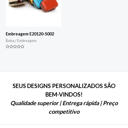
Embreagem E20120-S002
Bolsa / Embreagem
Classificado
0
de
5
SEUS DESIGNS PERSONALIZADOS SÃO
BEM-VINDOS!
Qualidade superior | Entrega rápida | Preço
competitivo