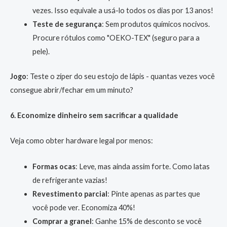
vezes. Isso equivale a usá-lo todos os dias por 13 anos!
Teste de segurança
: Sem produtos químicos nocivos.
Procure rótulos como "OEKO-TEX" (seguro para a
pele).
Jogo
: Teste o zíper do seu estojo de lápis - quantas vezes você
consegue abrir/fechar em um minuto?
6. Economize dinheiro sem sacrificar a qualidade
Veja como obter hardware legal por menos:
Formas ocas
: Leve, mas ainda assim forte. Como latas
de refrigerante vazias!
Revestimento parcial
: Pinte apenas as partes que
você pode ver. Economiza 40%!
Comprar a granel
: Ganhe 15% de desconto se você