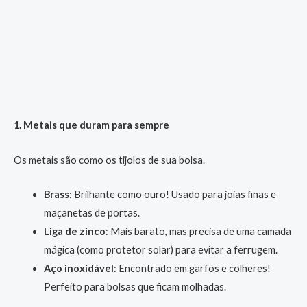
1. Metais que duram para sempre
Os metais são como os tijolos de sua bolsa.
Brass
: Brilhante como ouro! Usado para joias finas e
maçanetas de portas.
Liga de zinco
: Mais barato, mas precisa de uma camada
mágica (como protetor solar) para evitar a ferrugem.
Aço inoxidável
: Encontrado em garfos e colheres!
Perfeito para bolsas que ficam molhadas.