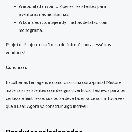
A mochila Jansport
: Zíperes resistentes para
aventuras nas montanhas.
A Louis Vuitton Speedy
: Tachas de latão com
monograma.
Projeto
: Projete uma "bolsa do futuro" com acessórios
voadores!
Conclusão
Escolher as ferragens é como criar uma obra-prima! Misture
materiais resistentes com designs divertidos. Teste-os para ter
certeza e lembre-se: sua bolsa deve fazer você sorrir toda vez
que a usar. Agora vá construir algo incrível!