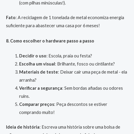
(com pilhas minúsculas!).
Fato
: A reciclagem de 1 tonelada de metal economiza energia
suficiente para abastecer uma casa por 6 meses!
8. Como escolher o hardware passo a passo
Decidir o uso
: Escola, praia ou festa?
Escolha um visual
: Brilhante, fosco ou cintilante?
Materiais de teste
: Deixar cair uma peça de metal - ela
arranha?
Verificar a segurança
: Sem bordas afiadas ou odores
ruins.
Comparar preços
: Peça descontos se estiver
comprando muito!
Ideia de história
: Escreva uma história sobre uma bolsa de