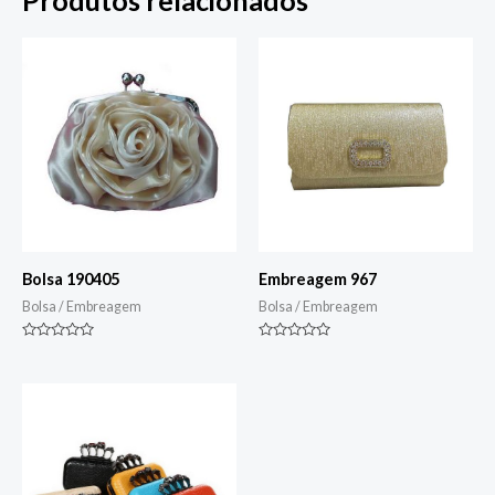
Produtos relacionados
Bolsa 190405
Embreagem 967
Bolsa / Embreagem
Bolsa / Embreagem
Classificado
Classificado
0
0
de
de
5
5