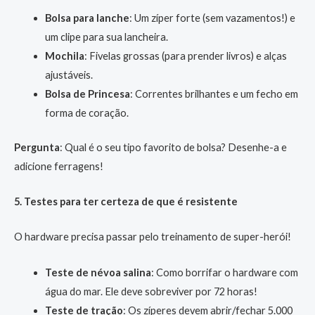
Bolsa para lanche
: Um zíper forte (sem vazamentos!) e
um clipe para sua lancheira.
Mochila
: Fivelas grossas (para prender livros) e alças
ajustáveis.
Bolsa de Princesa
: Correntes brilhantes e um fecho em
forma de coração.
Pergunta
: Qual é o seu tipo favorito de bolsa? Desenhe-a e
adicione ferragens!
5. Testes para ter certeza de que é resistente
O hardware precisa passar pelo treinamento de super-herói!
Teste de névoa salina
: Como borrifar o hardware com
água do mar. Ele deve sobreviver por 72 horas!
Teste de tração
: Os zíperes devem abrir/fechar 5.000