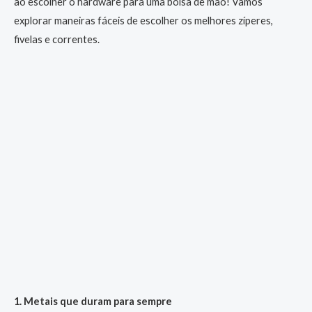
ao escolher o hardware para uma bolsa de mão! Vamos
explorar maneiras fáceis de escolher os melhores zíperes,
fivelas e correntes.
1. Metais que duram para sempre