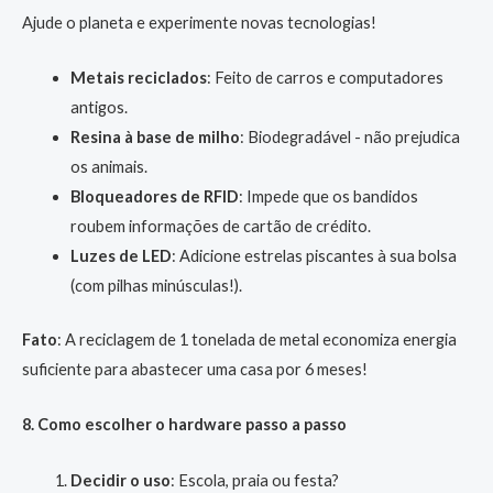
Ajude o planeta e experimente novas tecnologias!
Metais reciclados
: Feito de carros e computadores
antigos.
Resina à base de milho
: Biodegradável - não prejudica
os animais.
Bloqueadores de RFID
: Impede que os bandidos
roubem informações de cartão de crédito.
Luzes de LED
: Adicione estrelas piscantes à sua bolsa
(com pilhas minúsculas!).
Fato
: A reciclagem de 1 tonelada de metal economiza energia
suficiente para abastecer uma casa por 6 meses!
8. Como escolher o hardware passo a passo
Decidir o uso
: Escola, praia ou festa?