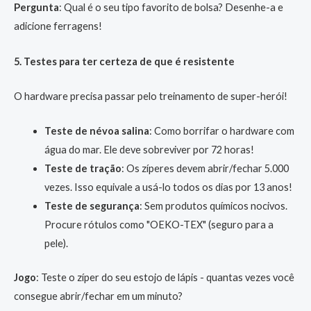
Pergunta
: Qual é o seu tipo favorito de bolsa? Desenhe-a e
adicione ferragens!
5. Testes para ter certeza de que é resistente
O hardware precisa passar pelo treinamento de super-herói!
Teste de névoa salina
: Como borrifar o hardware com
água do mar. Ele deve sobreviver por 72 horas!
Teste de tração
: Os zíperes devem abrir/fechar 5.000
vezes. Isso equivale a usá-lo todos os dias por 13 anos!
Teste de segurança
: Sem produtos químicos nocivos.
Procure rótulos como "OEKO-TEX" (seguro para a
pele).
Jogo
: Teste o zíper do seu estojo de lápis - quantas vezes você
consegue abrir/fechar em um minuto?