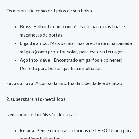
Os metais são como os tijolos de sua bolsa.
Brass
: Brilhante como ouro! Usado para joias finas e
maçanetas de portas.
Liga de zinco
: Mais barato, mas precisa de uma camada
mágica (como protetor solar) para evitar a ferrugem.
Aço inoxidável
: Encontrado em garfos e colheres!
Perfeito para bolsas que ficam molhadas.
Fato curioso
: A coroa da Estátua da Liberdade é de latão!
2. superstars não-metálicos
Nem todos os heróis são de metal!
Resina
: Pense em peças coloridas de LEGO. Usado para
logotipos brilhantes.