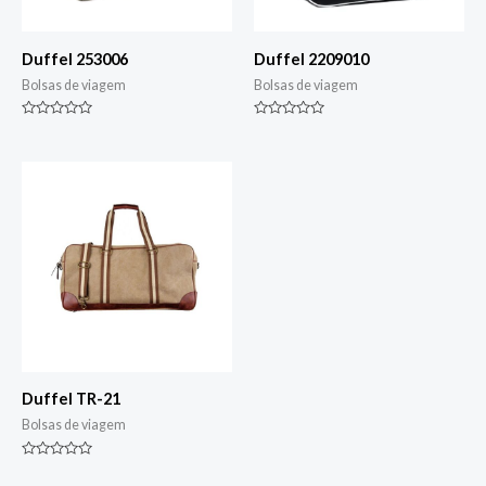
Duffel 253006
Duffel 2209010
Bolsas de viagem
Bolsas de viagem
Classificado
Classificado
0
0
de
de
5
5
Duffel TR-21
Bolsas de viagem
Classificado
0