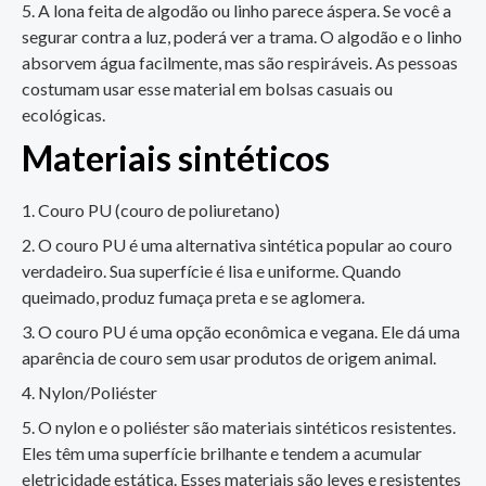
A lona feita de algodão ou linho parece áspera. Se você a
segurar contra a luz, poderá ver a trama. O algodão e o linho
absorvem água facilmente, mas são respiráveis. As pessoas
costumam usar esse material em bolsas casuais ou
ecológicas.
Materiais sintéticos
Couro PU (couro de poliuretano)
O couro PU é uma alternativa sintética popular ao couro
verdadeiro. Sua superfície é lisa e uniforme. Quando
queimado, produz fumaça preta e se aglomera.
O couro PU é uma opção econômica e vegana. Ele dá uma
aparência de couro sem usar produtos de origem animal.
Nylon/Poliéster
O nylon e o poliéster são materiais sintéticos resistentes.
Eles têm uma superfície brilhante e tendem a acumular
eletricidade estática. Esses materiais são leves e resistentes