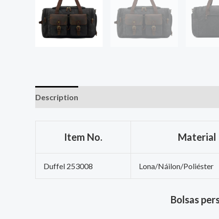
Description
Item No.
Material
Duffel 253008
Lona/Náilon/Poliéster
Bolsas per