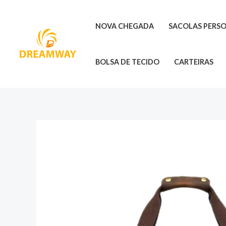
Pular
para
NOVA CHEGADA
SACOLAS PERS
o
conteúdo
BOLSA DE TECIDO
CARTEIRAS