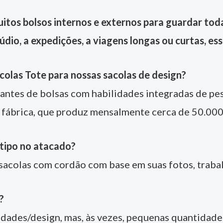
tos bolsos internos e externos para guardar toda
dio, a expedições, a viagens longas ou curtas, ess
olas Tote para nossas sacolas de design?
antes de bolsas com habilidades integradas de pes
 fábrica, que produz mensalmente cerca de 50.000
otipo no atacado?
 sacolas com cordão com base em suas fotos, trabalh
?
ades/design, mas, às vezes, pequenas quantidad