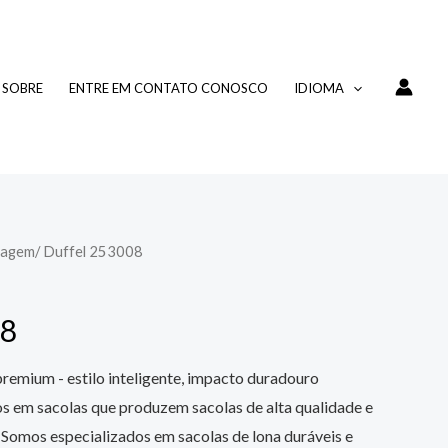
SOBRE
ENTRE EM CONTATO CONOSCO
IDIOMA
iagem
/ Duffel 253008
08
premium - estilo inteligente, impacto duradouro
s em sacolas que produzem sacolas de alta qualidade e
 Somos especializados em sacolas de lona duráveis e