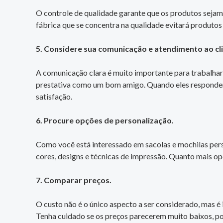
O controle de qualidade garante que os produtos sejam
fábrica que se concentra na qualidade evitará produtos r
5. Considere sua comunicação e atendimento ao cli
A comunicação clara é muito importante para trabalha
prestativa como um bom amigo. Quando eles respondem 
satisfação.
6. Procure opções de personalização.
Como você está interessado em sacolas e mochilas perso
cores, designs e técnicas de impressão. Quanto mais op
7. Comparar preços.
O custo não é o único aspecto a ser considerado, mas 
Tenha cuidado se os preços parecerem muito baixos, pois