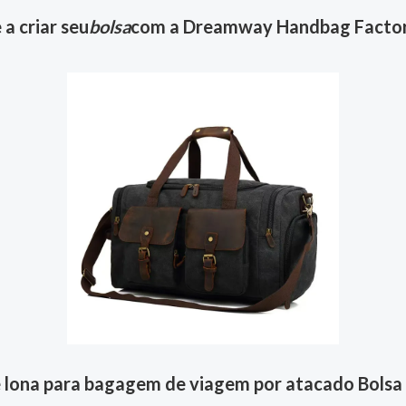
a criar seu
bolsa
com a Dreamway Handbag Factor
e lona para bagagem de viagem por atacado Bols