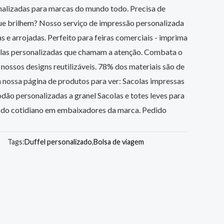
nalizadas para marcas do mundo todo. Precisa de
e brilhem? Nosso serviço de impressão personalizada
s e arrojadas. Perfeito para feiras comerciais - imprima
olas personalizadas que chamam a atenção. Combata o
 nossos designs reutilizáveis. 78% dos materiais são de
 nossa página de produtos para ver: Sacolas impressas
odão personalizadas a granel Sacolas e totes leves para
 do cotidiano em embaixadores da marca. Pedido
Tags:
Duffel personalizado
,
Bolsa de viagem