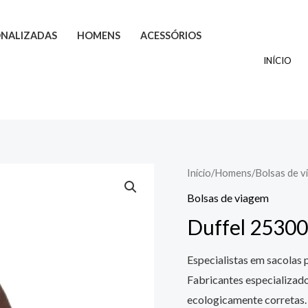
ONALIZADAS
HOMENS
ACESSÓRIOS
INÍCIO
Início
/
Homens
/
Bolsas de v
Bolsas de viagem
Duffel 2530
Especialistas em sacolas 
Fabricantes especializado
ecologicamente corretas.