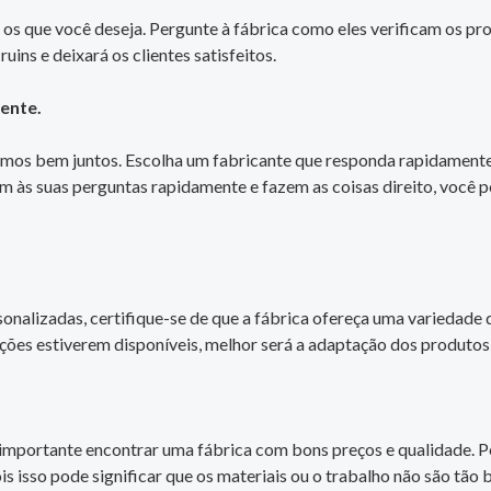
 os que você deseja. Pergunte à fábrica como eles verificam os p
uins e deixará os clientes satisfeitos.
ente.
rmos bem juntos. Escolha um fabricante que responda rapidamente
às suas perguntas rapidamente e fazem as coisas direito, você p
nalizadas, certifique-se de que a fábrica ofereça uma variedade d
ções estiverem disponíveis, melhor será a adaptação dos produtos 
é importante encontrar uma fábrica com bons preços e qualidade. 
 isso pode significar que os materiais ou o trabalho não são tão 