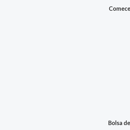
Comece 
Bolsa d