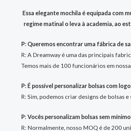
Essa elegante mochila é equipada com mui
regime matinal o leva à academia, ao estú
P: Queremos encontrar uma fábrica de sac
R: A Dreamway é uma das principais fabric
Temos mais de 100 funcionários em nossa
P: É possível personalizar bolsas com log
R: Sim, podemos criar designs de bolsas e
P: Vocês personalizam bolsas sem mínimo
R: Normalmente, nosso MOQ é de 200 unid