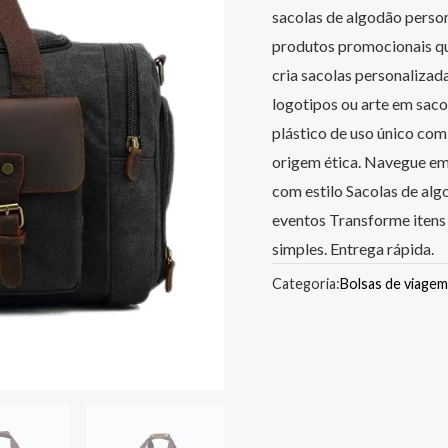
sacolas de algodão perso
produtos promocionais qu
cria sacolas personalizada
logotipos ou arte em sac
plástico de uso único com
origem ética. Navegue em
com estilo Sacolas de alg
eventos Transforme itens
simples. Entrega rápida.
Categoria:
Bolsas de viagem