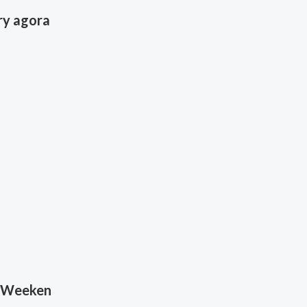
y agora
a Weeken