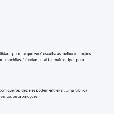
bilidade permite que você escolha as melhores opções
ara mochilas, é fundamental ter muitos tipos para
e com que rapidez eles podem entregar. Uma fábrica
 eventos ou promoções.