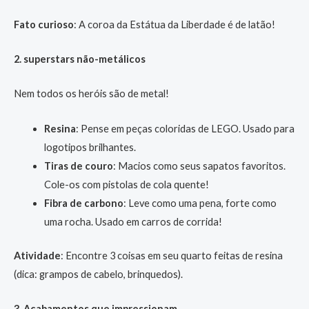
Fato curioso
: A coroa da Estátua da Liberdade é de latão!
2. superstars não-metálicos
Nem todos os heróis são de metal!
Resina
: Pense em peças coloridas de LEGO. Usado para
logotipos brilhantes.
Tiras de couro
: Macios como seus sapatos favoritos.
Cole-os com pistolas de cola quente!
Fibra de carbono
: Leve como uma pena, forte como
uma rocha. Usado em carros de corrida!
Atividade
: Encontre 3 coisas em seu quarto feitas de resina
(dica: grampos de cabelo, brinquedos).
3. Acabamentos que impressionam