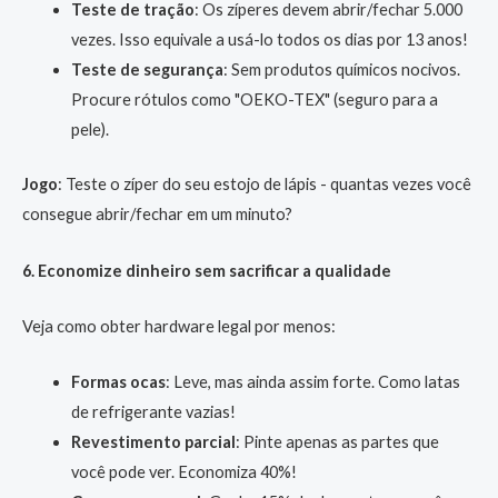
Teste de tração
: Os zíperes devem abrir/fechar 5.000
vezes. Isso equivale a usá-lo todos os dias por 13 anos!
Teste de segurança
: Sem produtos químicos nocivos.
Procure rótulos como "OEKO-TEX" (seguro para a
pele).
Jogo
: Teste o zíper do seu estojo de lápis - quantas vezes você
consegue abrir/fechar em um minuto?
6. Economize dinheiro sem sacrificar a qualidade
Veja como obter hardware legal por menos:
Formas ocas
: Leve, mas ainda assim forte. Como latas
de refrigerante vazias!
Revestimento parcial
: Pinte apenas as partes que
você pode ver. Economiza 40%!