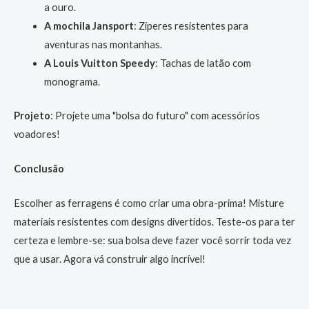
a ouro.
A mochila Jansport
: Zíperes resistentes para
aventuras nas montanhas.
A Louis Vuitton Speedy
: Tachas de latão com
monograma.
Projeto
: Projete uma "bolsa do futuro" com acessórios
voadores!
Conclusão
Escolher as ferragens é como criar uma obra-prima! Misture
materiais resistentes com designs divertidos. Teste-os para ter
certeza e lembre-se: sua bolsa deve fazer você sorrir toda vez
que a usar. Agora vá construir algo incrível!