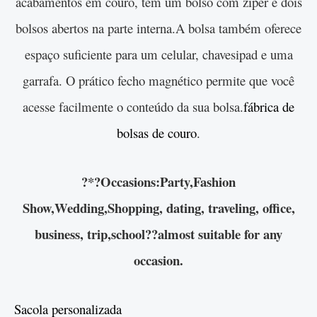
acabamentos em couro, tem um bolso com zíper e dois
bolsos abertos na parte interna.
A bolsa também oferece
espaço suficiente para um celular, chaves
ipad e uma
garrafa. O prático fecho magnético permite que você
acesse facilmente o conteúdo da sua bolsa.
fábrica de
bolsas de couro
.
?
*?Occasions:Party,Fashion
Show,Wedding,Shopping, dating, traveling, office,
business, trip,school??almost suitable for any
occasion.
Sacola personalizada