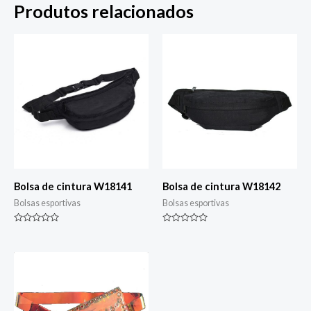
Produtos relacionados
Bolsa de cintura W18141
Bolsa de cintura W18142
Bolsas esportivas
Bolsas esportivas
Classificado
Classificado
0
0
de
de
5
5