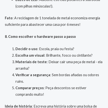
(com pilhas minúsculas!).
Fato
: A reciclagem de 1 tonelada de metal economiza energia
suficiente para abastecer uma casa por 6 meses!
8. Como escolher o hardware passo a passo
Decidir o uso
: Escola, praia ou festa?
Escolha um visual
: Brilhante, fosco ou cintilante?
Materiais de teste
: Deixar cair uma peça de metal - ela
arranha?
Verificar a segurança
: Sem bordas afiadas ou odores
ruins.
Comparar preços
: Peça descontos se estiver
comprando muito!
Ideia de história
: Escreva uma história sobre uma bolsa de