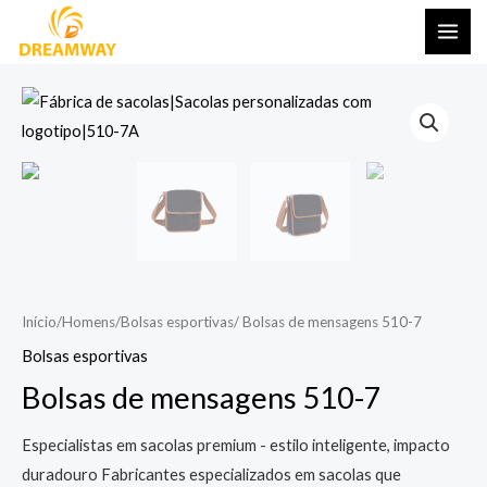
Pular
ME
para
PRI
o
conteúdo
Início
/
Homens
/
Bolsas esportivas
/ Bolsas de mensagens 510-7
Bolsas esportivas
Bolsas de mensagens 510-7
Especialistas em sacolas premium - estilo inteligente, impacto
duradouro Fabricantes especializados em sacolas que