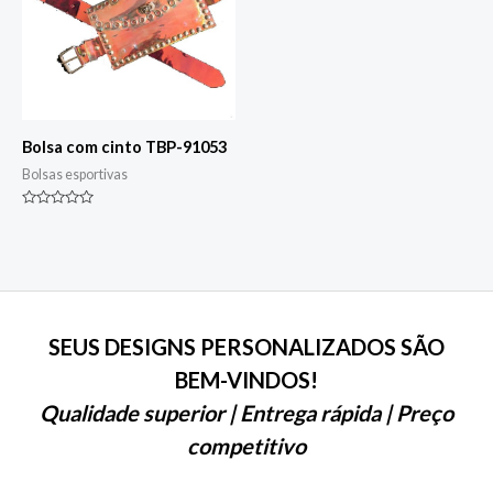
Bolsa com cinto TBP-91053
Bolsas esportivas
Classificado
0
de
5
SEUS DESIGNS PERSONALIZADOS SÃO
BEM-VINDOS!
Qualidade superior | Entrega rápida | Preço
competitivo