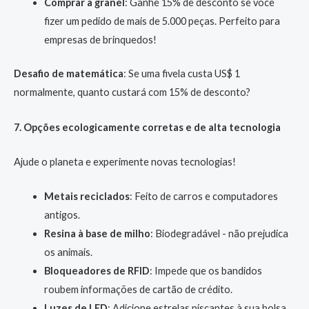
Comprar a granel
: Ganhe 15% de desconto se você
fizer um pedido de mais de 5.000 peças. Perfeito para
empresas de brinquedos!
Desafio de matemática
: Se uma fivela custa US$ 1
normalmente, quanto custará com 15% de desconto?
7. Opções ecologicamente corretas e de alta tecnologia
Ajude o planeta e experimente novas tecnologias!
Metais reciclados
: Feito de carros e computadores
antigos.
Resina à base de milho
: Biodegradável - não prejudica
os animais.
Bloqueadores de RFID
: Impede que os bandidos
roubem informações de cartão de crédito.
Luzes de LED
: Adicione estrelas piscantes à sua bolsa