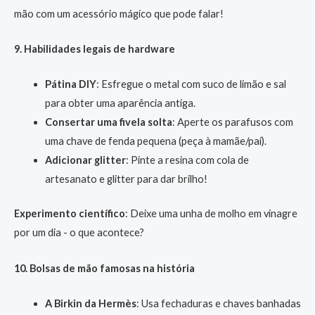
mão com um acessório mágico que pode falar!
9. Habilidades legais de hardware
Pátina DIY
: Esfregue o metal com suco de limão e sal
para obter uma aparência antiga.
Consertar uma fivela solta
: Aperte os parafusos com
uma chave de fenda pequena (peça à mamãe/pai).
Adicionar glitter
: Pinte a resina com cola de
artesanato e glitter para dar brilho!
Experimento científico
: Deixe uma unha de molho em vinagre
por um dia - o que acontece?
10. Bolsas de mão famosas na história
A Birkin da Hermès
: Usa fechaduras e chaves banhadas