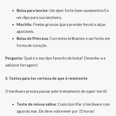
Bolsa para lanche
: Um zíper forte (sem vazamentos!) e
um clipe para sua lancheira.
Mochila
: Fivelas grossas (para prender livros) e alças
ajustáveis.
Bolsa de Princesa
: Correntes brilhantes e um fecho em
forma de coração.
Pergunta
: Qual é o seu tipo favorito de bolsa? Desenhe-a e
adicione ferragens!
5. Testes para ter certeza de que é resistente
O hardware precisa passar pelo treinamento de super-herói!
Teste de névoa salina
: Como borrifar o hardware com
água do mar. Ele deve sobreviver por 72 horas!