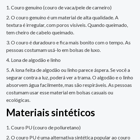
Couro genuíno (couro de vaca/pele de carneiro)
O couro genuíno é um material de alta qualidade. A
textura é irregular, com poros visíveis. Quando queimado,
tem cheiro de cabelo queimado.
O couro é duradouro e fica mais bonito com o tempo. As
pessoas costumam usá-lo em bolsas de luxo.
Lona de algodão e linho
A lona feita de algodão ou linho parece áspera. Se você a
segurar contra a luz, poderá ver a trama. O algodão e o linho
absorvem água facilmente, mas são respiráveis. As pessoas
costumam usar esse material em bolsas casuais ou
ecológicas.
Materiais sintéticos
Couro PU (couro de poliuretano)
O couro PU é uma alternativa sintética popular ao couro