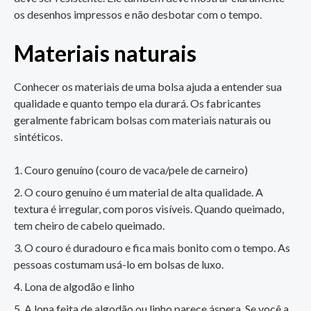
os desenhos impressos e não desbotar com o tempo.
Materiais naturais
Conhecer os materiais de uma bolsa ajuda a entender sua
qualidade e quanto tempo ela durará. Os fabricantes
geralmente fabricam bolsas com materiais naturais ou
sintéticos.
Couro genuíno (couro de vaca/pele de carneiro)
O couro genuíno é um material de alta qualidade. A
textura é irregular, com poros visíveis. Quando queimado,
tem cheiro de cabelo queimado.
O couro é duradouro e fica mais bonito com o tempo. As
pessoas costumam usá-lo em bolsas de luxo.
Lona de algodão e linho
A lona feita de algodão ou linho parece áspera. Se você a