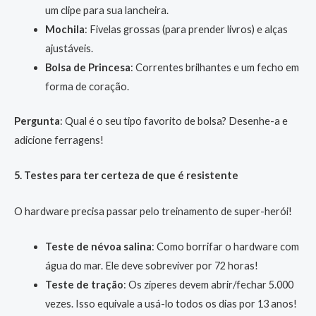
um clipe para sua lancheira.
Mochila
: Fivelas grossas (para prender livros) e alças
ajustáveis.
Bolsa de Princesa
: Correntes brilhantes e um fecho em
forma de coração.
Pergunta
: Qual é o seu tipo favorito de bolsa? Desenhe-a e
adicione ferragens!
5. Testes para ter certeza de que é resistente
O hardware precisa passar pelo treinamento de super-herói!
Teste de névoa salina
: Como borrifar o hardware com
água do mar. Ele deve sobreviver por 72 horas!
Teste de tração
: Os zíperes devem abrir/fechar 5.000
vezes. Isso equivale a usá-lo todos os dias por 13 anos!