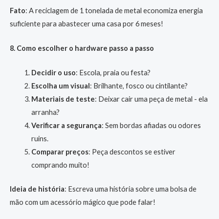
Fato
: A reciclagem de 1 tonelada de metal economiza energia
suficiente para abastecer uma casa por 6 meses!
8. Como escolher o hardware passo a passo
Decidir o uso
: Escola, praia ou festa?
Escolha um visual
: Brilhante, fosco ou cintilante?
Materiais de teste
: Deixar cair uma peça de metal - ela
arranha?
Verificar a segurança
: Sem bordas afiadas ou odores
ruins.
Comparar preços
: Peça descontos se estiver
comprando muito!
Ideia de história
: Escreva uma história sobre uma bolsa de
mão com um acessório mágico que pode falar!