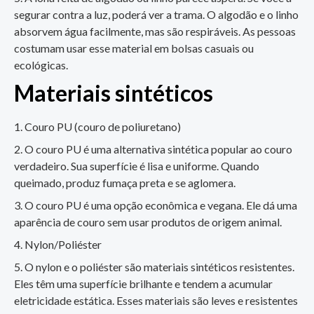
segurar contra a luz, poderá ver a trama. O algodão e o linho
absorvem água facilmente, mas são respiráveis. As pessoas
costumam usar esse material em bolsas casuais ou
ecológicas.
Materiais sintéticos
Couro PU (couro de poliuretano)
O couro PU é uma alternativa sintética popular ao couro
verdadeiro. Sua superfície é lisa e uniforme. Quando
queimado, produz fumaça preta e se aglomera.
O couro PU é uma opção econômica e vegana. Ele dá uma
aparência de couro sem usar produtos de origem animal.
Nylon/Poliéster
O nylon e o poliéster são materiais sintéticos resistentes.
Eles têm uma superfície brilhante e tendem a acumular
eletricidade estática. Esses materiais são leves e resistentes