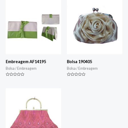
Embreagem AF14195
Bolsa 190405
Bolsa / Embreagem
Bolsa / Embreagem
Classificado
Classificado
0
0
de
de
5
5