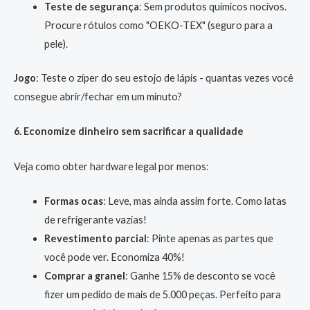
Teste de segurança
: Sem produtos químicos nocivos.
Procure rótulos como "OEKO-TEX" (seguro para a
pele).
Jogo
: Teste o zíper do seu estojo de lápis - quantas vezes você
consegue abrir/fechar em um minuto?
6. Economize dinheiro sem sacrificar a qualidade
Veja como obter hardware legal por menos:
Formas ocas
: Leve, mas ainda assim forte. Como latas
de refrigerante vazias!
Revestimento parcial
: Pinte apenas as partes que
você pode ver. Economiza 40%!
Comprar a granel
: Ganhe 15% de desconto se você
fizer um pedido de mais de 5.000 peças. Perfeito para