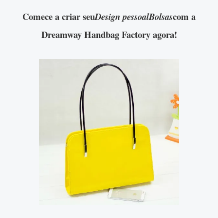
Comece a criar seu
com a
Design pessoalBolsas
Dreamway Handbag Factory agora!