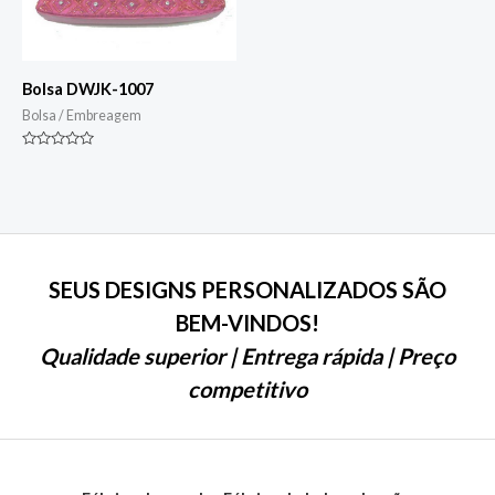
Bolsa DWJK-1007
Bolsa / Embreagem
Classificado
0
de
5
SEUS DESIGNS PERSONALIZADOS SÃO
BEM-VINDOS!
Qualidade superior | Entrega rápida | Preço
competitivo