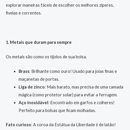
explorar maneiras fáceis de escolher os melhores zíperes,
fivelas e correntes.
1. Metais que duram para sempre
Os metais são como os tijolos de sua bolsa.
Brass
: Brilhante como ouro! Usado para joias finas e
maçanetas de portas.
Liga de zinco
: Mais barato, mas precisa de uma camada
mágica (como protetor solar) para evitar a ferrugem.
Aço inoxidável
: Encontrado em garfos e colheres!
Perfeito para bolsas que ficam molhadas.
Fato curioso
: A coroa da Estátua da Liberdade é de latão!