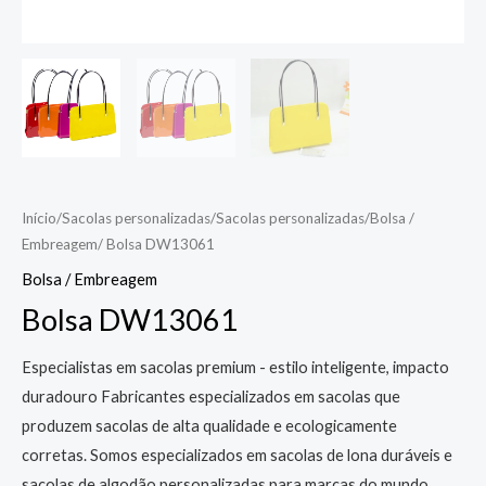
Início
/
Sacolas personalizadas
/
Sacolas personalizadas
/
Bolsa /
Embreagem
/ Bolsa DW13061
Bolsa / Embreagem
Bolsa DW13061
Especialistas em sacolas premium - estilo inteligente, impacto
duradouro Fabricantes especializados em sacolas que
produzem sacolas de alta qualidade e ecologicamente
corretas. Somos especializados em sacolas de lona duráveis e
sacolas de algodão personalizadas para marcas do mundo