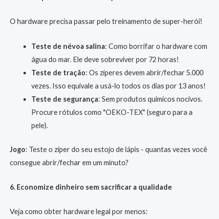
O hardware precisa passar pelo treinamento de super-herói!
Teste de névoa salina
: Como borrifar o hardware com
água do mar. Ele deve sobreviver por 72 horas!
Teste de tração
: Os zíperes devem abrir/fechar 5.000
vezes. Isso equivale a usá-lo todos os dias por 13 anos!
Teste de segurança
: Sem produtos químicos nocivos.
Procure rótulos como "OEKO-TEX" (seguro para a
pele).
Jogo
: Teste o zíper do seu estojo de lápis - quantas vezes você
consegue abrir/fechar em um minuto?
6. Economize dinheiro sem sacrificar a qualidade
Veja como obter hardware legal por menos: