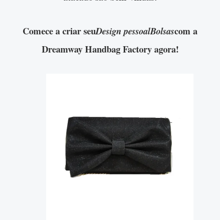
Comece a criar seu
com a
Design pessoalBolsas
Dreamway Handbag Factory agora!