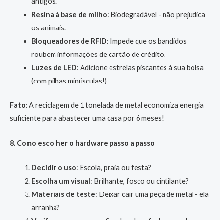
antigos.
Resina à base de milho
: Biodegradável - não prejudica
os animais.
Bloqueadores de RFID
: Impede que os bandidos
roubem informações de cartão de crédito.
Luzes de LED
: Adicione estrelas piscantes à sua bolsa
(com pilhas minúsculas!).
Fato
: A reciclagem de 1 tonelada de metal economiza energia
suficiente para abastecer uma casa por 6 meses!
8. Como escolher o hardware passo a passo
Decidir o uso
: Escola, praia ou festa?
Escolha um visual
: Brilhante, fosco ou cintilante?
Materiais de teste
: Deixar cair uma peça de metal - ela
arranha?