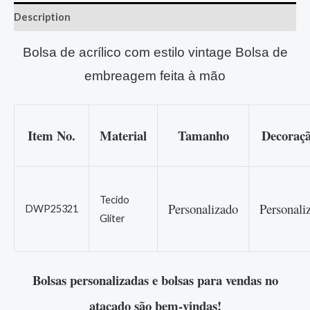
Description
Bolsa de acrílico com estilo vintage Bolsa de
embreagem feita à mão
Item No.
Material
Tamanho
Decoraçã
Tecido
Personalizado
Personali
DWP25321
Gliter
Bolsas personalizadas e bolsas para vendas no
atacado são bem-vindas!