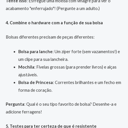
Tente isso
: Esfregue uma moeda com vinagre para ver o
acabamento "enferrujado"! (Pergunte a um adulto.)
4. Combine o hardware com a função de sua bolsa
Bolsas diferentes precisam de peças diferentes:
Bolsa para lanche
: Um zíper forte (sem vazamentos!) e
um clipe para sua lancheira.
Mochila
: Fivelas grossas (para prender livros) e alças
ajustáveis.
Bolsa de Princesa
: Correntes brilhantes e um fecho em
forma de coração.
Pergunta
: Qual é o seu tipo favorito de bolsa? Desenhe-a e
adicione ferragens!
5. Testes para ter certeza de que é resistente