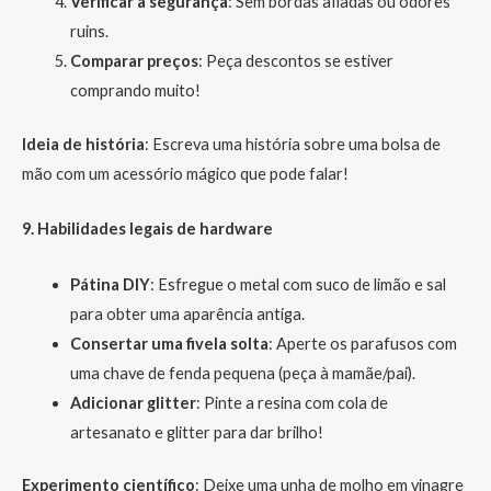
Verificar a segurança
: Sem bordas afiadas ou odores
ruins.
Comparar preços
: Peça descontos se estiver
comprando muito!
Ideia de história
: Escreva uma história sobre uma bolsa de
mão com um acessório mágico que pode falar!
9. Habilidades legais de hardware
Pátina DIY
: Esfregue o metal com suco de limão e sal
para obter uma aparência antiga.
Consertar uma fivela solta
: Aperte os parafusos com
uma chave de fenda pequena (peça à mamãe/pai).
Adicionar glitter
: Pinte a resina com cola de
artesanato e glitter para dar brilho!
Experimento científico
: Deixe uma unha de molho em vinagre