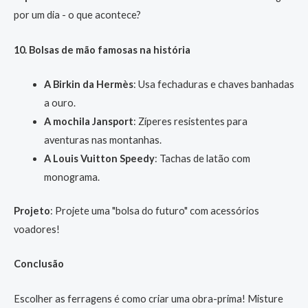
por um dia - o que acontece?
10. Bolsas de mão famosas na história
A Birkin da Hermès
: Usa fechaduras e chaves banhadas
a ouro.
A mochila Jansport
: Zíperes resistentes para
aventuras nas montanhas.
A Louis Vuitton Speedy
: Tachas de latão com
monograma.
Projeto
: Projete uma "bolsa do futuro" com acessórios
voadores!
Conclusão
Escolher as ferragens é como criar uma obra-prima! Misture