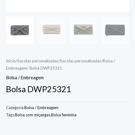
Início
/
Sacolas personalizadas
/
Sacolas personalizadas
/
Bolsa /
Embreagem
/ Bolsa DWP25321
Bolsa / Embreagem
Bolsa DWP25321
Categoria:
Bolsa / Embreagem
Tags:
Bolsa com miçangas
,
Bolsa feminina