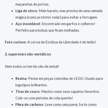
maçanetas de portas.
Liga de zinco
: Mais barato, mas precisa de uma camada
mágica (como protetor solar) para evitar a ferrugem.
Aço inoxidável
: Encontrado em garfos e colheres!
Perfeito para bolsas que ficam molhadas.
Fato curioso
: A coroa da Estátua da Liberdade é de latão!
2. superstars não-metálicos
Nem todos os heróis são de metal!
Resina
: Pense em peças coloridas de LEGO. Usado para
logotipos brilhantes.
Tiras de couro
: Macios como seus sapatos favoritos.
Cole-os com pistolas de cola quente!
Fibra de carbono
: Leve como uma pena, forte como