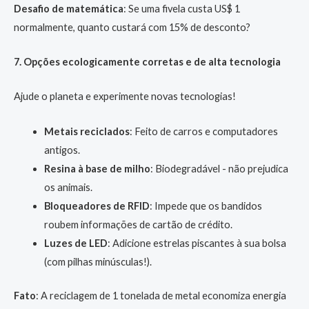
Desafio de matemática
: Se uma fivela custa US$ 1
normalmente, quanto custará com 15% de desconto?
7. Opções ecologicamente corretas e de alta tecnologia
Ajude o planeta e experimente novas tecnologias!
Metais reciclados
: Feito de carros e computadores
antigos.
Resina à base de milho
: Biodegradável - não prejudica
os animais.
Bloqueadores de RFID
: Impede que os bandidos
roubem informações de cartão de crédito.
Luzes de LED
: Adicione estrelas piscantes à sua bolsa
(com pilhas minúsculas!).
Fato
: A reciclagem de 1 tonelada de metal economiza energia