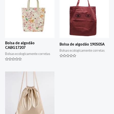
Bolsa de algodão
Bolsa de algodão 190505A
CABG17207
Bolsas ecologicamente corretas
Bolsas ecologicamente corretas
Classificado
0
Classificado
de
0
5
de
5