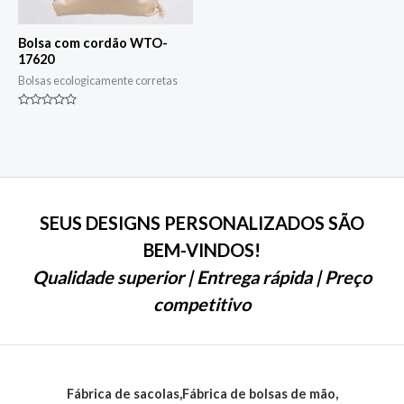
Bolsa com cordão WTO-
17620
Bolsas ecologicamente corretas
Classificado
0
de
5
SEUS DESIGNS PERSONALIZADOS SÃO
BEM-VINDOS!
Qualidade superior | Entrega rápida | Preço
competitivo
Fábrica de sacolas,Fábrica de bolsas de mão,