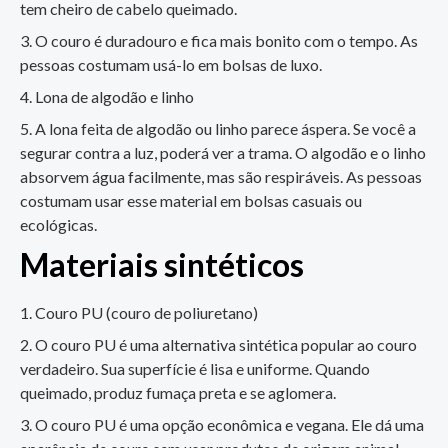
tem cheiro de cabelo queimado.
O couro é duradouro e fica mais bonito com o tempo. As
pessoas costumam usá-lo em bolsas de luxo.
Lona de algodão e linho
A lona feita de algodão ou linho parece áspera. Se você a
segurar contra a luz, poderá ver a trama. O algodão e o linho
absorvem água facilmente, mas são respiráveis. As pessoas
costumam usar esse material em bolsas casuais ou
ecológicas.
Materiais sintéticos
Couro PU (couro de poliuretano)
O couro PU é uma alternativa sintética popular ao couro
verdadeiro. Sua superfície é lisa e uniforme. Quando
queimado, produz fumaça preta e se aglomera.
O couro PU é uma opção econômica e vegana. Ele dá uma