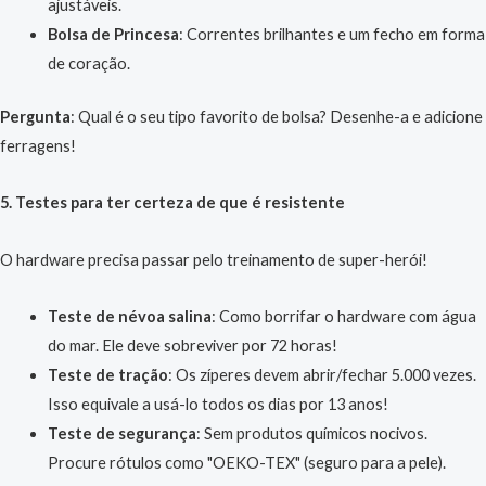
ajustáveis.
Bolsa de Princesa
: Correntes brilhantes e um fecho em forma
de coração.
Pergunta
: Qual é o seu tipo favorito de bolsa? Desenhe-a e adicione
ferragens!
5. Testes para ter certeza de que é resistente
O hardware precisa passar pelo treinamento de super-herói!
Teste de névoa salina
: Como borrifar o hardware com água
do mar. Ele deve sobreviver por 72 horas!
Teste de tração
: Os zíperes devem abrir/fechar 5.000 vezes.
Isso equivale a usá-lo todos os dias por 13 anos!
Teste de segurança
: Sem produtos químicos nocivos.
Procure rótulos como "OEKO-TEX" (seguro para a pele).