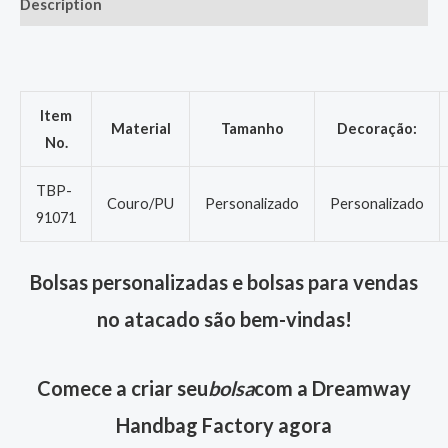
Description
Item
Material
Tamanho
Decoração:
No.
TBP-
Couro/PU
Personalizado
Personalizado
91071
Bolsas personalizadas e bolsas para vendas
no atacado são bem-vindas!
Comece a criar seu
bolsa
com a Dreamway
Handbag Factory agora