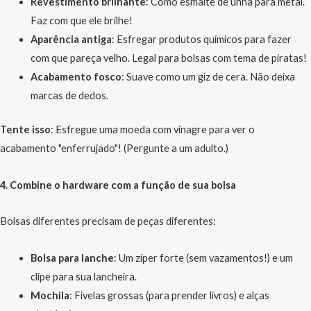
Revestimento brilhante
: Como esmalte de unha para metal.
Faz com que ele brilhe!
Aparência antiga
: Esfregar produtos químicos para fazer
com que pareça velho. Legal para bolsas com tema de piratas!
Acabamento fosco
: Suave como um giz de cera. Não deixa
marcas de dedos.
Tente isso
: Esfregue uma moeda com vinagre para ver o
acabamento "enferrujado"! (Pergunte a um adulto.)
4. Combine o hardware com a função de sua bolsa
Bolsas diferentes precisam de peças diferentes:
Bolsa para lanche
: Um zíper forte (sem vazamentos!) e um
clipe para sua lancheira.
Mochila
: Fivelas grossas (para prender livros) e alças