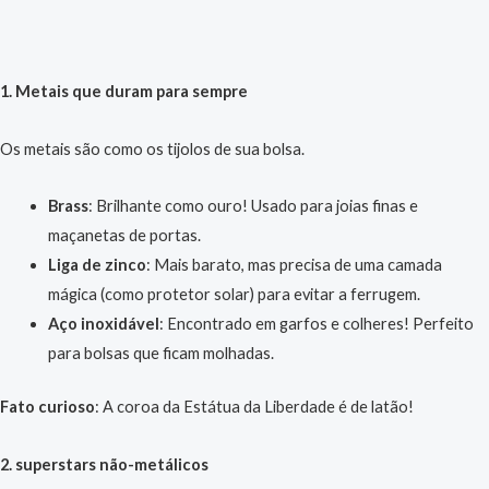
1. Metais que duram para sempre
Os metais são como os tijolos de sua bolsa.
Brass
: Brilhante como ouro! Usado para joias finas e
maçanetas de portas.
Liga de zinco
: Mais barato, mas precisa de uma camada
mágica (como protetor solar) para evitar a ferrugem.
Aço inoxidável
: Encontrado em garfos e colheres! Perfeito
para bolsas que ficam molhadas.
Fato curioso
: A coroa da Estátua da Liberdade é de latão!
2. superstars não-metálicos