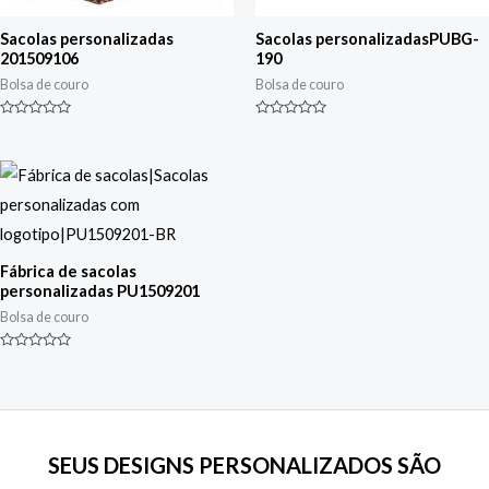
Sacolas personalizadas
Sacolas personalizadasPUBG-
201509106
190
Bolsa de couro
Bolsa de couro
Classificado
Classificado
0
0
de
de
5
5
Fábrica de sacolas
personalizadas PU1509201
Bolsa de couro
Classificado
0
de
5
SEUS DESIGNS PERSONALIZADOS SÃO