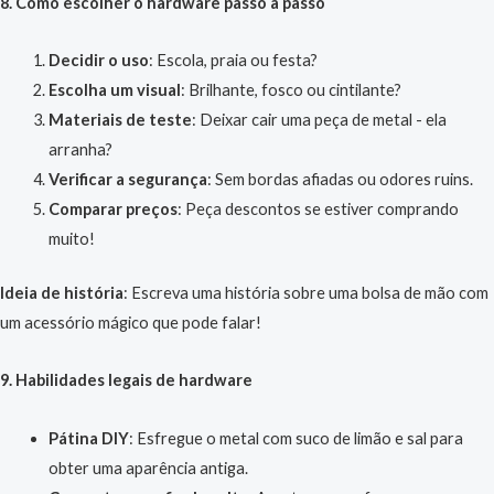
8. Como escolher o hardware passo a passo
Decidir o uso
: Escola, praia ou festa?
Escolha um visual
: Brilhante, fosco ou cintilante?
Materiais de teste
: Deixar cair uma peça de metal - ela
arranha?
Verificar a segurança
: Sem bordas afiadas ou odores ruins.
Comparar preços
: Peça descontos se estiver comprando
muito!
Ideia de história
: Escreva uma história sobre uma bolsa de mão com
um acessório mágico que pode falar!
9. Habilidades legais de hardware
Pátina DIY
: Esfregue o metal com suco de limão e sal para
obter uma aparência antiga.