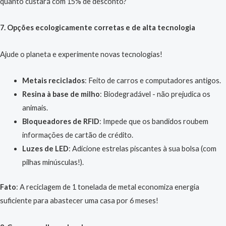
quanto custará com 15% de desconto?
7. Opções ecologicamente corretas e de alta tecnologia
Ajude o planeta e experimente novas tecnologias!
Metais reciclados
: Feito de carros e computadores antigos.
Resina à base de milho
: Biodegradável - não prejudica os
animais.
Bloqueadores de RFID
: Impede que os bandidos roubem
informações de cartão de crédito.
Luzes de LED
: Adicione estrelas piscantes à sua bolsa (com
pilhas minúsculas!).
Fato
: A reciclagem de 1 tonelada de metal economiza energia
suficiente para abastecer uma casa por 6 meses!